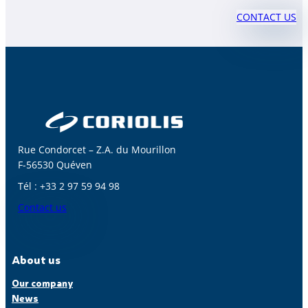
CONTACT US
Rue Condorcet – Z.A. du Mourillon
F-56530 Quéven
Tél : +33 2 97 59 94 98
Contact us
About us
Our company
News